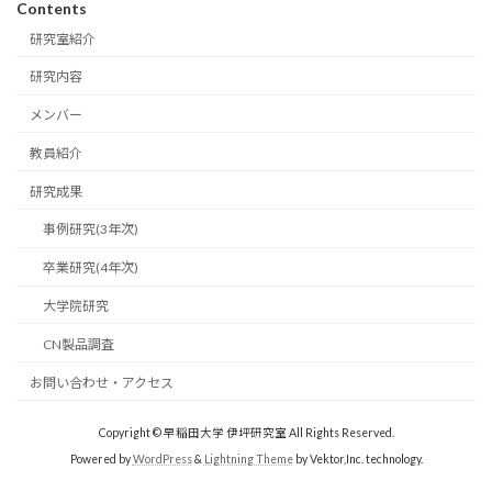
Contents
研究室紹介
研究内容
メンバー
教員紹介
研究成果
事例研究(3年次)
卒業研究(4年次)
大学院研究
CN製品調査
お問い合わせ・アクセス
Copyright © 早稲田大学 伊坪研究室 All Rights Reserved.
Powered by
WordPress
&
Lightning Theme
by Vektor,Inc. technology.