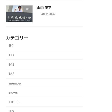
山内 康平
B4
4月 2, 2026
カテゴリー
B4
D3
M1
M2
member
news
OBOG
PD