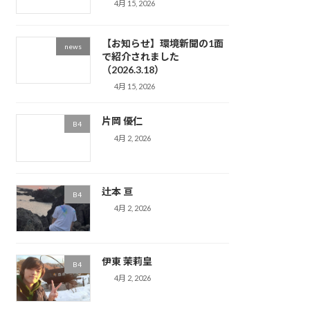
4月 15, 2026
【お知らせ】環境新聞の1面
news
で紹介されました
（2026.3.18）
4月 15, 2026
片岡 優仁
B4
4月 2, 2026
辻本 亘
B4
4月 2, 2026
伊東 茉莉皇
B4
4月 2, 2026