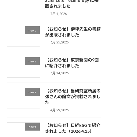
Science & Technology に掲
載されました
7月 1, 2026
【お知らせ】伊坪先生の書籍
news
が出版されました
6月 25, 2026
【お知らせ】東京新聞の9面
news
に紹介されました
5月 14, 2026
【お知らせ】当研究室所属の
news
張さんの論文が掲載されまし
た
4月 29, 2026
【お知らせ】日経ESGで紹介
news
されました（2026.4.15）