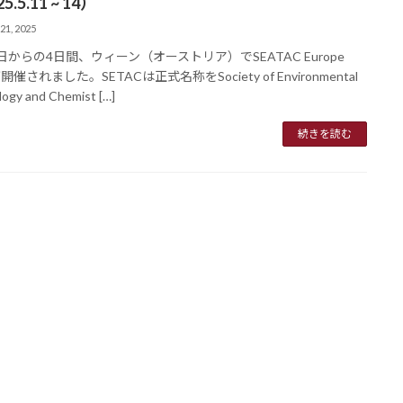
5.5.11 ~ 14）
21, 2025
1日からの4日間、ウィーン（オーストリア）でSEATAC Europe
が開催されました。SETACは正式名称をSociety of Environmental
logy and Chemist […]
続きを読む