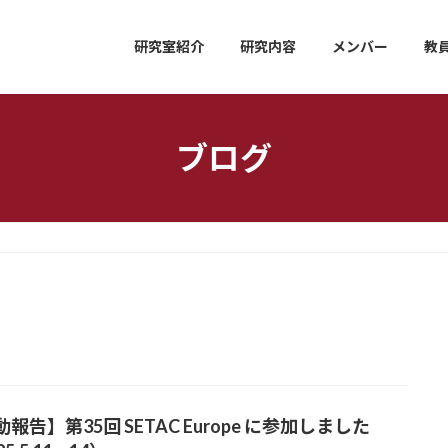
研究室紹介
研究内容
メンバー
教
ブログ
報告】第35回 SETAC Europe に参加しました