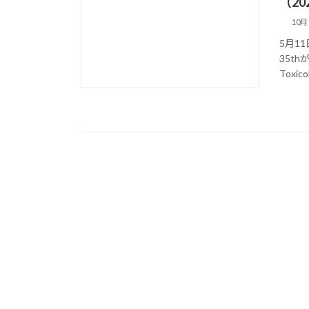
（202
10月 
5月1
35th
Toxico