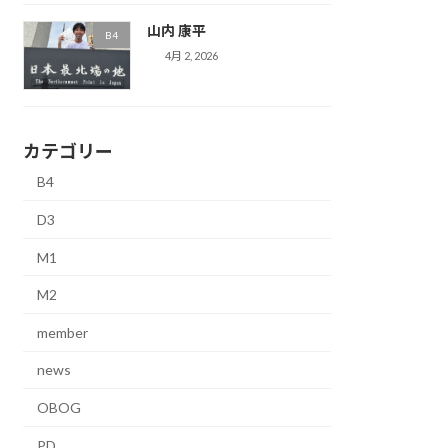
山内 康平
B4
4月 2, 2026
カテゴリー
B4
D3
M1
M2
member
news
OBOG
PD