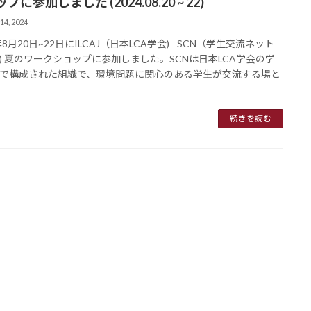
プに参加しました (2024.08.20 ~ 22)
14, 2024
年8月20日~22日にILCAJ（日本LCA学会) - SCN（学生交流ネット
) 夏のワークショップに参加しました。SCNは日本LCA学会の学
で構成された組織で、環境問題に関心のある学生が交流する場と
続きを読む