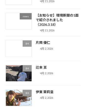
4月 15, 2026
【お知らせ】環境新聞の1面
news
で紹介されました
（2026.3.18）
4月 15, 2026
片岡 優仁
B4
4月 2, 2026
辻本 亘
B4
4月 2, 2026
伊東 茉莉皇
B4
4月 2, 2026