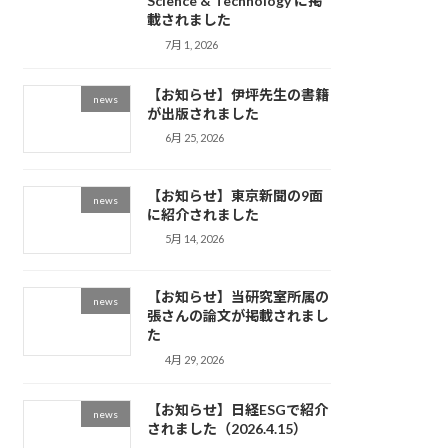
Science & Technology に掲
載されました
7月 1, 2026
【お知らせ】伊坪先生の書籍
news
が出版されました
6月 25, 2026
【お知らせ】東京新聞の9面
news
に紹介されました
5月 14, 2026
【お知らせ】当研究室所属の
news
張さんの論文が掲載されまし
た
4月 29, 2026
【お知らせ】日経ESGで紹介
news
されました（2026.4.15）