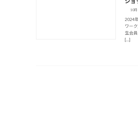
ショッ
10月 
2024
ワーク
生会員
[…]