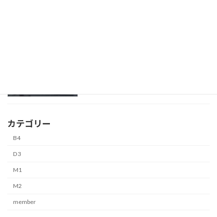
B4
4月 2, 2026
山内 康平
B4
4月 2, 2026
カテゴリー
B4
D3
M1
M2
member