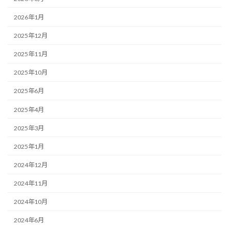
2026年1月
2025年12月
2025年11月
2025年10月
2025年6月
2025年4月
2025年3月
2025年1月
2024年12月
2024年11月
2024年10月
2024年6月