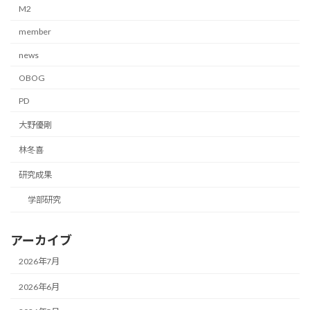
M2
member
news
OBOG
PD
大野優剛
林冬喜
研究成果
学部研究
アーカイブ
2026年7月
2026年6月