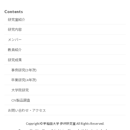
Contents
研究室紹介
研究内容
メンバー
教員紹介
研究成果
事例研究(3年次)
卒業研究(4年次)
大学院研究
CN製品調査
お問い合わせ・アクセス
Copyright © 早稲田大学 伊坪研究室 All Rights Reserved.